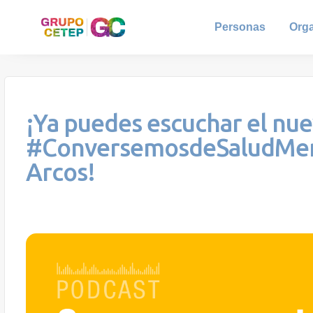
Personas
Org
¡Ya puedes escuchar el nue
#ConversemosdeSaludMental
Arcos!