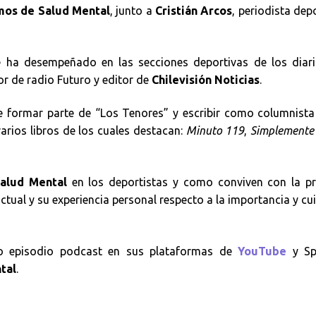
mos de Salud Mental
, junto a
Cristián Arcos
, periodista dep
e ha desempeñado en las secciones deportivas de los diar
r de radio Futuro y editor de
Chilevisión Noticias
.
formar parte de “Los Tenores” y escribir como columnista 
varios libros de los cuales destacan:
Minuto 119
,
Simplemente
alud Mental
en los deportistas y como conviven con la pr
ctual y su experiencia personal respecto a la importancia y c
mo episodio podcast en sus plataformas de
YouTube
y Spo
tal
.