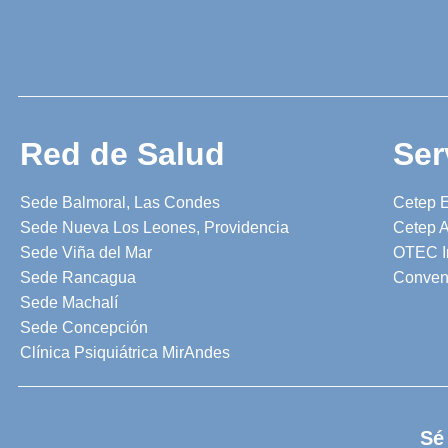
Red de Salud
Ser
Sede Balmoral, Las Condes
Cetep 
Sede Nueva Los Leones, Providencia
Cetep A
Sede Viña del Mar
OTEC I
Sede Rancagua
Conven
Sede Machalí
Sede Concepción
Clínica Psiquiátrica MirAndes
Sé