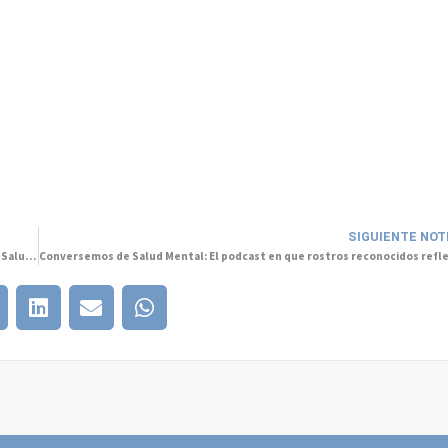
SIGUIENTE NOT
Mhaite: la asistente virtual que apoya a los trabajadores en el plano de la Salud Mental