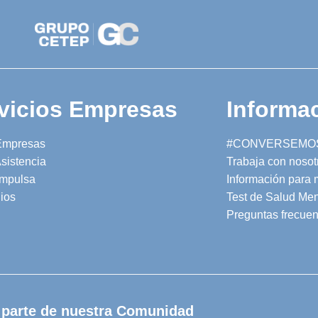
vicios Empresas
Informac
Empresas
#CONVERSEMO
sistencia
Trabaja con nosot
mpulsa
Información para
ios
Test de Salud Men
Preguntas frecuen
 parte de nuestra Comunidad