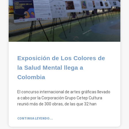
Exposición de Los Colores de
la Salud Mental llega a
Colombia
El concurso internacional de artes gráficas llevado
a cabo por la Corporación Grupo Cetep Cultura
reunió más de 300 obras, de las que 32 han
CONTINUA LEYENDO...