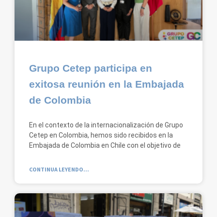
Grupo Cetep participa en
exitosa reunión en la Embajada
de Colombia
En el contexto de la internacionalización de Grupo
Cetep en Colombia, hemos sido recibidos en la
Embajada de Colombia en Chile con el objetivo de
CONTINUA LEYENDO...