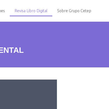
nes
Revisa Libro Digital
Sobre Grupo Cetep
ENTAL