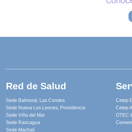
Conoce
Red de Salud
Ser
Sede Balmoral, Las Condes
Cetep 
Sede Nueva Los Leones, Providencia
Cetep A
Sede Viña del Mar
OTEC I
Sede Rancagua
Conven
Sede Machalí