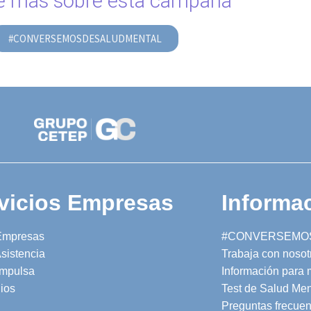
 más sobre esta campaña
#CONVERSEMOSDESALUDMENTAL
vicios Empresas
Informac
Empresas
#CONVERSEMO
sistencia
Trabaja con nosot
mpulsa
Información para
ios
Test de Salud Men
Preguntas frecuen