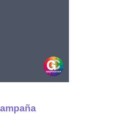
 campaña