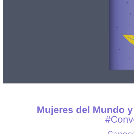
Mujeres del Mundo y 
#Conv