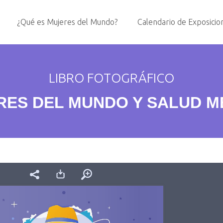
¿Qué es Mujeres del Mundo?
Calendario de Exposicio
LIBRO FOTOGRÁFICO
RES DEL MUNDO Y SALUD M