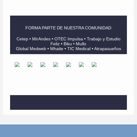
FORMA PARTE DE NUESTRA COMUNIDAD
Cetep • MirAndes • OTEC Impulsa • Trabajo y Estudio
Feliz • Biku • Mullo
Global Medweb • Mhaite • TIC Medical • Atrapasueños