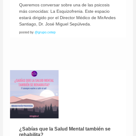
Queremos conversar sobre una de las psicosis
más conocidas: La Esquizofrenia. Este espacio
estará dirigido por el Director Médico de MirAndes
Santiago, Dr. José Miguel Sepúlveda.
posted by
@grupo.cetep
¿Sabías que la Salud Mental también se
rehabilita?