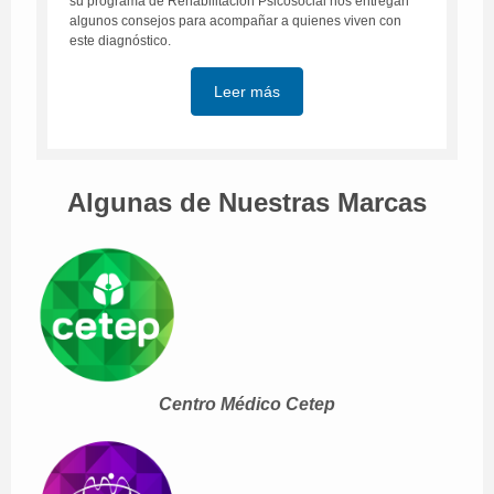
su programa de Rehabilitación Psicosocial nos entregan
algunos consejos para acompañar a quienes viven con
este diagnóstico.
Leer más
Algunas de Nuestras Marcas
Centro Médico Cetep