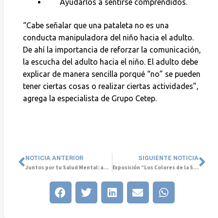
Ayudarlos a sentirse comprendidos.
“Cabe señalar que una pataleta no es una
conducta manipuladora del niño hacia el adulto.
De ahí la importancia de reforzar la comunicación,
la escucha del adulto hacia el niño. El adulto debe
explicar de manera sencilla porqué “no” se pueden
tener ciertas cosas o realizar ciertas actividades”,
agrega la especialista de Grupo Cetep.
NOTICIA ANTERIOR
SIGUIENTE NOTICIA
Juntos por tu Salud Mental: apoyo gratuito para afectados por los incendios en Biobío y Ñuble
Exposición “Los Colores de la Salud Mental” en Colombia