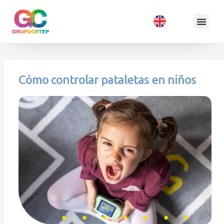
Cómo controlar pataletas en niños